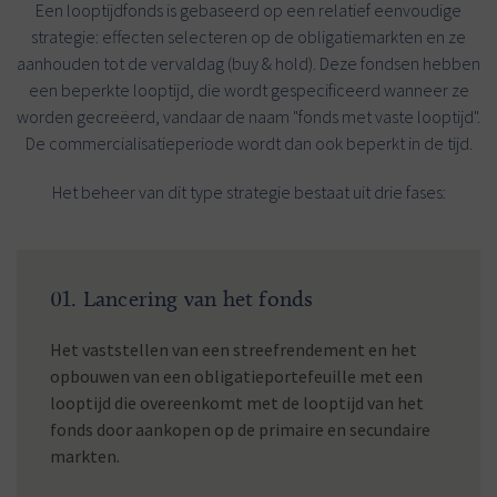
Een looptijdfonds is gebaseerd op een relatief eenvoudige
strategie: effecten selecteren op de obligatiemarkten en ze
aanhouden tot de vervaldag (buy & hold). Deze fondsen hebben
een beperkte looptijd, die wordt gespecificeerd wanneer ze
worden gecreëerd, vandaar de naam "fonds met vaste looptijd".
De commercialisatieperiode wordt dan ook beperkt in de tijd.
Het beheer van dit type strategie bestaat uit drie fases:
01. Lancering van het fonds
Het vaststellen van een streefrendement en het
opbouwen van een obligatieportefeuille met een
looptijd die overeenkomt met de looptijd van het
fonds door aankopen op de primaire en secundaire
markten.