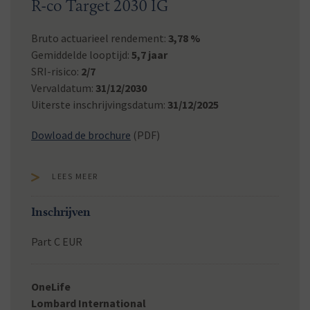
R-co Target 2030 IG
Bruto actuarieel rendement:
3,78 %
Gemiddelde looptijd:
5,7 jaar
SRI-risico:
2/7
Vervaldatum:
31/12/2030
Uiterste inschrijvingsdatum:
31/12/2025
Dowload de brochure
(PDF)
LEES MEER
Inschrijven
Part C EUR
OneLife
Lombard International