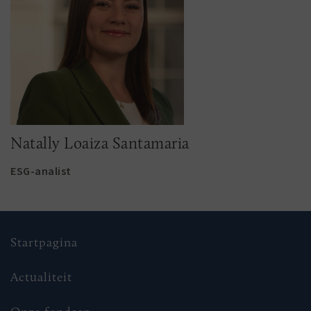
Natally Loaiza Santamaria
ESG-analist
Startpagina
Actualiteit