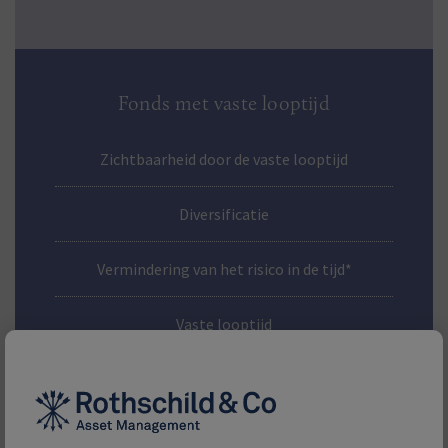
Fonds met vaste looptijd
Zichtbaarheid door de vaste looptijd
Diversificatie
Vermindering van het risico in de tijd*
Vaste looptijd
Individuele obligatie