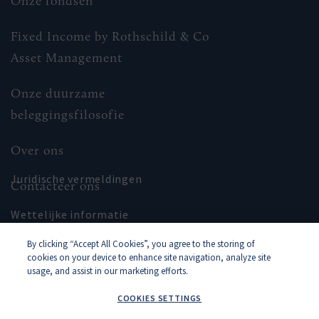
Onze fondsen
Fixed Income by Rothschild & Co
Asset Management
Onze duurzame
beleggingsfilosofie
Over ons
Juridische vermeldingen
Contacteer ons
Wettelijke informatie
By clicking “Accept All Cookies”, you agree to the storing of
Sitemap
cookies on your device to enhance site navigation, analyze site
usage, and assist in our marketing efforts.
COOKIES SETTINGS