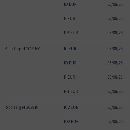
ID EUR
05
/
08
/
26
1
P EUR
05
/
08
/
26
1
PB EUR
05
/
08
/
26
1
R-co Target 2029 HY
IC EUR
05
/
08
/
26
1
ID EUR
05
/
08
/
26
1
P EUR
05
/
08
/
26
1
PB EUR
05
/
08
/
26
1
R-co Target 2029 IG
IC2 EUR
05
/
08
/
26
1
ID2 EUR
05
/
08
/
26
1