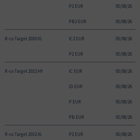
P2 EUR
05
/
08
/
26
1
PB2 EUR
05
/
08
/
26
1
R-co Target 2030 IG
IC2 EUR
05
/
08
/
26
1
P2 EUR
05
/
08
/
26
1
R-co Target 2032 HY
IC EUR
05
/
08
/
26
1
ID EUR
05
/
08
/
26
1
P EUR
05
/
08
/
26
1
PB EUR
05
/
08
/
26
1
R-co Target 2032 IG
P2 EUR
05
/
08
/
26
1