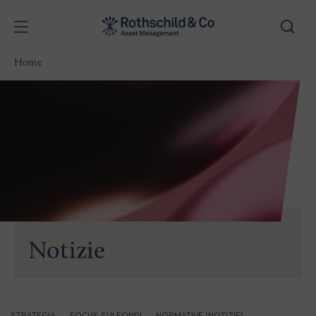
Home
Notizie
STRATEGIA
FOCUS SUI FONDI
NORMATIVE (NOTIZIE)