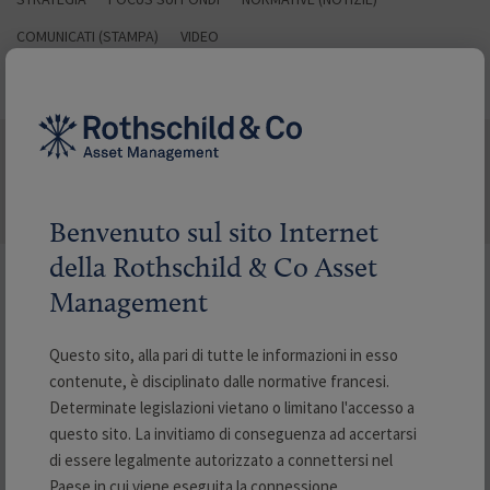
COMUNICATI (STAMPA)
VIDEO
ULTIME NOTIZIE
Benvenuto sul sito Internet
della Rothschild & Co Asset
Ricerca di notizie
Management
Questo sito, alla pari di tutte le informazioni in esso
Filtrare per
contenute, è disciplinato dalle normative francesi.
Determinate legislazioni vietano o limitano l'accesso a
questo sito. La invitiamo di conseguenza ad accertarsi
Categoria
di essere legalmente autorizzato a connettersi nel
Paese in cui viene eseguita la connessione.