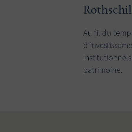
Rothschil
Au fil du temp
d'investissem
institutionnels
patrimoine.