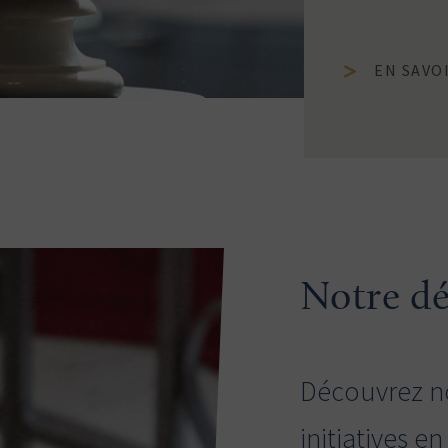
EN SAVO
Notre d
Découvrez no
initiatives e