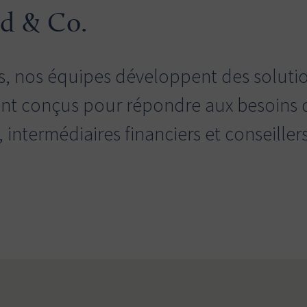
d & Co.
s, nos équipes développent des solutio
ent conçus pour répondre aux besoins d
, intermédiaires financiers et conseiller