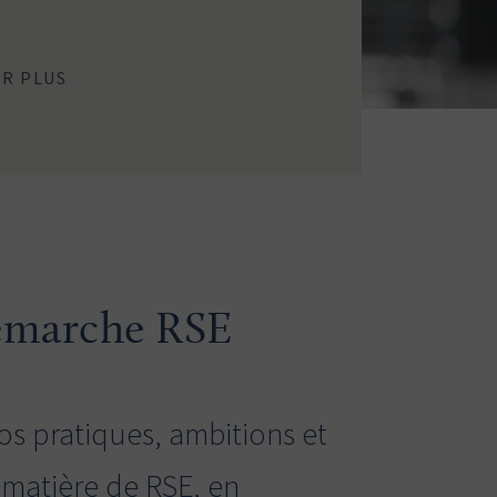
IR PLUS
émarche RSE
s pratiques, ambitions et
n matière de RSE, en