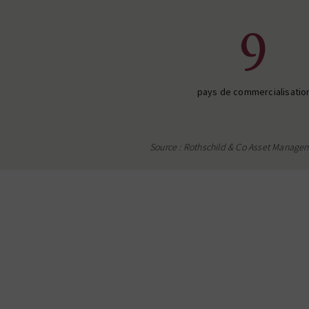
9
pays de commercialisatio
Source : Rothschild & Co Asset Manage