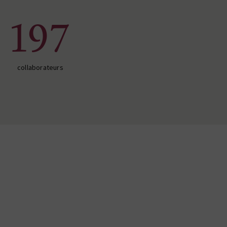
197
collaborateurs