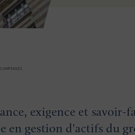
ÉCOMPENSES
nce, exigence et savoir-f
se en gestion d'actifs du g