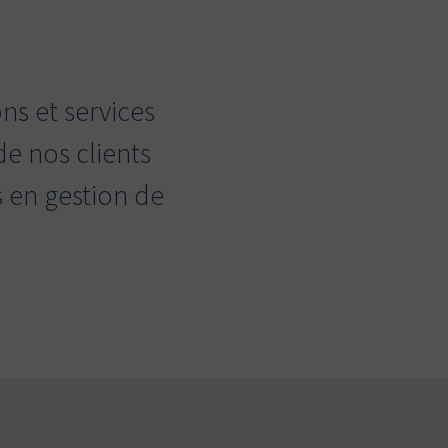
ns et services
e nos clients
s en gestion de