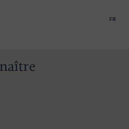
FR
naître