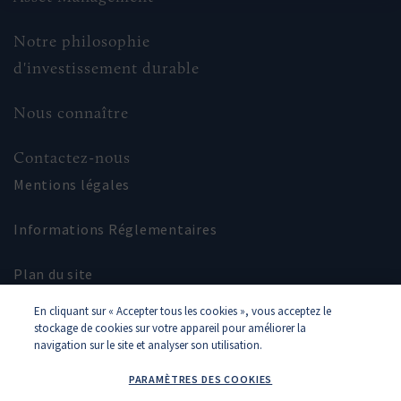
catégorie d'investisseur vous appartenez :
Notre philosophie
d'investissement durable
Nous connaître
Contactez-nous
Mentions légales
Informations Réglementaires
Plan du site
En cliquant sur « Accepter tous les cookies », vous acceptez le
Glossaire
stockage de cookies sur votre appareil pour améliorer la
navigation sur le site et analyser son utilisation.
PARAMÈTRES DES COOKIES