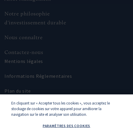
catégorie d'investisseur vous appartenez :
Notre philosophie
d'investissement durable
Nous connaître
Contactez-nous
Mentions légales
Informations Réglementaires
Plan du site
En cliquant sur « Accepter tous les cookies », vous acceptez le
Glossaire
stockage de cookies sur votre appareil pour améliorer la
navigation sur le site et analyser son utilisation.
PARAMÈTRES DES COOKIES