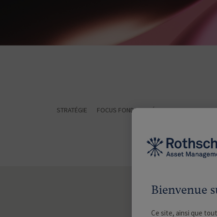
STRATÉGIE
FOCUS FONDS
RÉGLEMENTAIRES
CO
Bienvenue s
Ce site, ainsi que tou