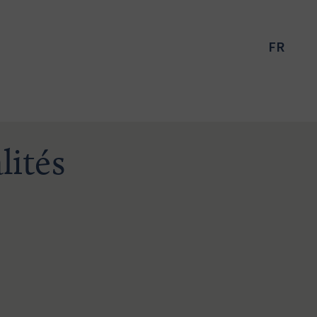
FR
lités