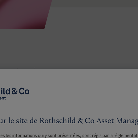
MMUNIQUÉS
VIDÉOS
ur le site de Rothschild & Co Asset Man
DERNIÈRES ACTUALITÉS
tes les informations qui y sont présentées, sont régis par la réglementat