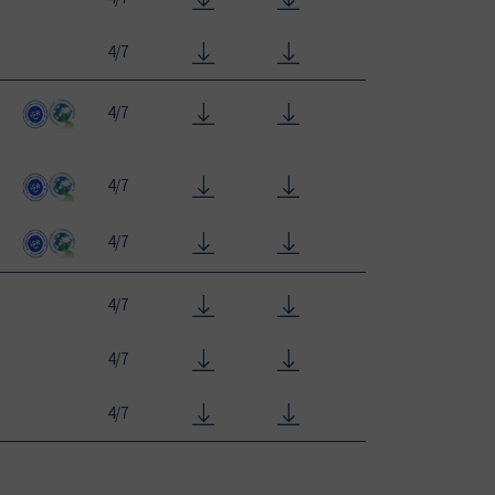
4/7
4/7
4/7
4/7
4/7
4/7
4/7