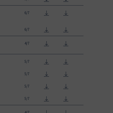
6/7
6/7
4/7
5/7
5/7
5/7
5/7
4/7