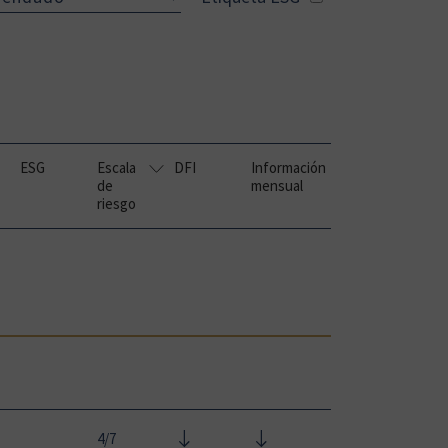
ESG
Escala
DFI
Información
de
mensual
riesgo
4/7