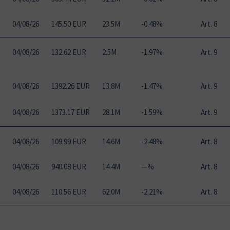
04
/
08
/
26
145.50 EUR
23.5M
-0.48%
Art. 8
04
/
08
/
26
132.62 EUR
2.5M
-1.97%
Art. 9
04
/
08
/
26
1392.26 EUR
13.8M
-1.47%
Art. 9
04
/
08
/
26
1373.17 EUR
28.1M
-1.59%
Art. 9
04
/
08
/
26
109.99 EUR
14.6M
-2.48%
Art. 8
04
/
08
/
26
940.08 EUR
14.4M
—%
Art. 8
04
/
08
/
26
110.56 EUR
62.0M
-2.21%
Art. 8