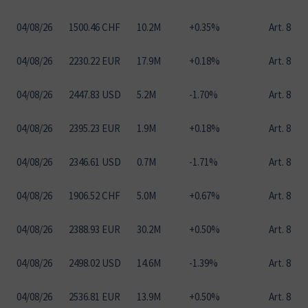
04
/
08
/
26
1500.46 CHF
10.2M
+0.35%
Art. 8
04
/
08
/
26
2230.22 EUR
17.9M
+0.18%
Art. 8
04
/
08
/
26
2447.83 USD
5.2M
-1.70%
Art. 8
04
/
08
/
26
2395.23 EUR
1.9M
+0.18%
Art. 8
04
/
08
/
26
2346.61 USD
0.7M
-1.71%
Art. 8
04
/
08
/
26
1906.52 CHF
5.0M
+0.67%
Art. 8
04
/
08
/
26
2388.93 EUR
30.2M
+0.50%
Art. 8
04
/
08
/
26
2498.02 USD
14.6M
-1.39%
Art. 8
04
/
08
/
26
2536.81 EUR
13.9M
+0.50%
Art. 8