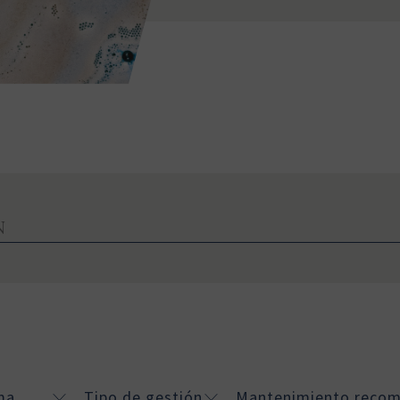
ma
Tipo de gestión
Mantenimiento reco