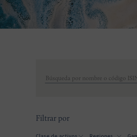
Filtrar por
Clase de activos
Regiones
Ga