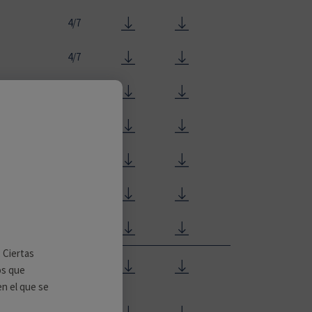
4/7
4/7
4/7
4/7
4/7
4/7
4/7
. Ciertas
4/7
os que
en el que se
4/7