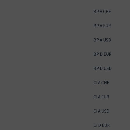
BP A CHF
BP A EUR
BP A USD
BP D EUR
BP D USD
CI A CHF
CI A EUR
CI A USD
CI D EUR