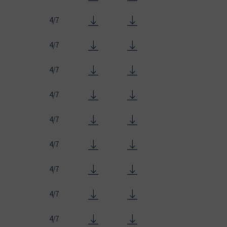
4/7
4/7
4/7
4/7
4/7
4/7
4/7
4/7
4/7