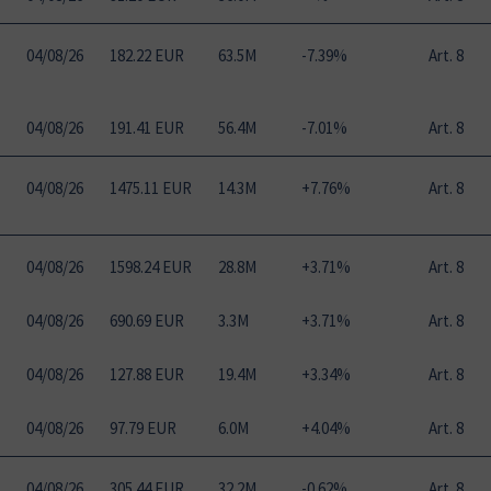
04
/
08
/
26
182.22 EUR
63.5M
-7.39%
Art. 8
04
/
08
/
26
191.41 EUR
56.4M
-7.01%
Art. 8
04
/
08
/
26
1475.11 EUR
14.3M
+7.76%
Art. 8
04
/
08
/
26
1598.24 EUR
28.8M
+3.71%
Art. 8
04
/
08
/
26
690.69 EUR
3.3M
+3.71%
Art. 8
04
/
08
/
26
127.88 EUR
19.4M
+3.34%
Art. 8
04
/
08
/
26
97.79 EUR
6.0M
+4.04%
Art. 8
04
/
08
/
26
305.44 EUR
32.2M
-0.62%
Art. 8