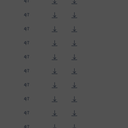
4/7
4/7
4/7
4/7
4/7
4/7
4/7
4/7
4/7
4/7