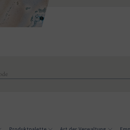
Produktpalette
Art der Verwaltung
Emp