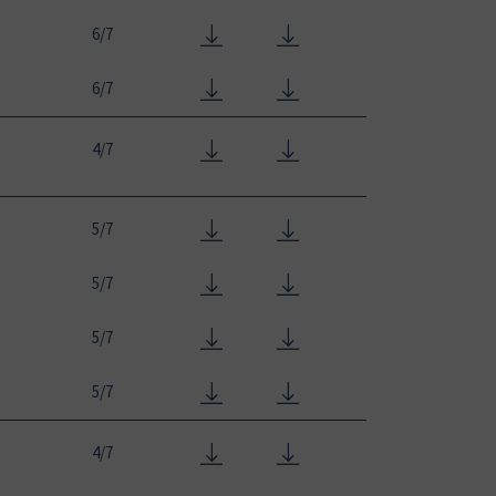
6/7
6/7
4/7
5/7
5/7
5/7
5/7
4/7