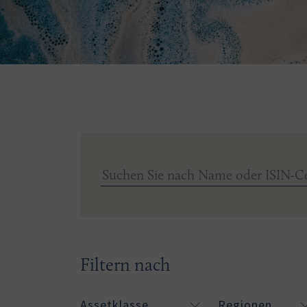
Filtern nach
Assetklasse
Regionen