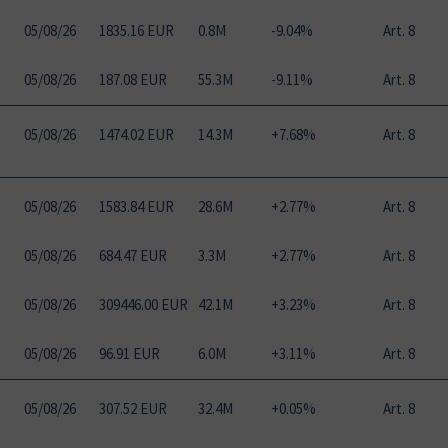
05
/
08
/
26
1835.16 EUR
0.8M
-9.04%
Art. 8
05
/
08
/
26
187.08 EUR
55.3M
-9.11%
Art. 8
05
/
08
/
26
1474.02 EUR
14.3M
+7.68%
Art. 8
05
/
08
/
26
1583.84 EUR
28.6M
+2.77%
Art. 8
05
/
08
/
26
684.47 EUR
3.3M
+2.77%
Art. 8
05
/
08
/
26
309446.00 EUR
42.1M
+3.23%
Art. 8
05
/
08
/
26
96.91 EUR
6.0M
+3.11%
Art. 8
05
/
08
/
26
307.52 EUR
32.4M
+0.05%
Art. 8