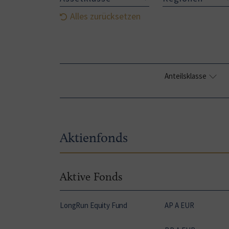
Alles zurücksetzen
Anteilsklasse
Aktienfonds
Aktive Fonds
LongRun Equity Fund
AP A EUR