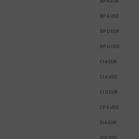
BP A EUR
BP A USD
BP D EUR
BP D USD
CI A EUR
CI A USD
CI D EUR
CP A USD
SI A EUR
SI A USD