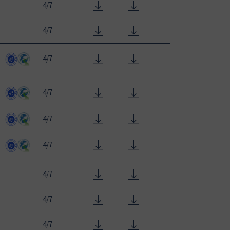
4/7
4/7
4/7
4/7
4/7
4/7
4/7
4/7
4/7