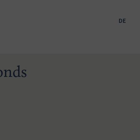
DE
onds