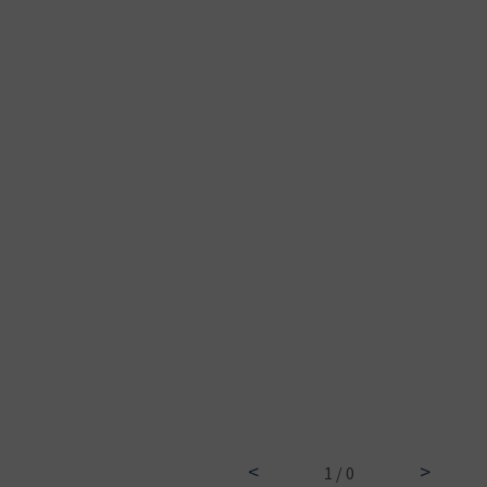
<
>
1 / 0